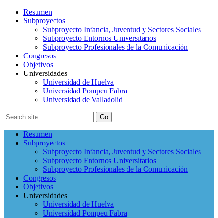
Resumen
Subproyectos
Subproyecto Infancia, Juventud y Sectores Sociales
Subproyecto Entornos Universitarios
Subproyecto Profesionales de la Comunicación
Congresos
Objetivos
Universidades
Universidad de Huelva
Universidad Pompeu Fabra
Universidad de Valladolid
Resumen
Subproyectos
Subproyecto Infancia, Juventud y Sectores Sociales
Subproyecto Entornos Universitarios
Subproyecto Profesionales de la Comunicación
Congresos
Objetivos
Universidades
Universidad de Huelva
Universidad Pompeu Fabra