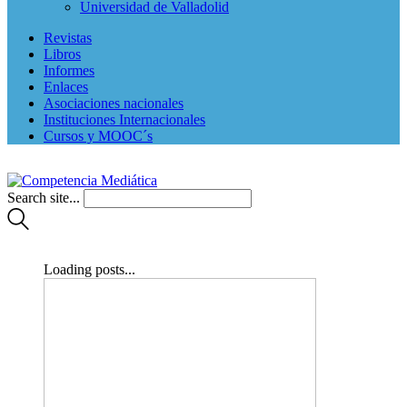
Universidad de Valladolid
Revistas
Libros
Informes
Enlaces
Asociaciones nacionales
Instituciones Internacionales
Cursos y MOOC´s
Search site...
Loading posts...