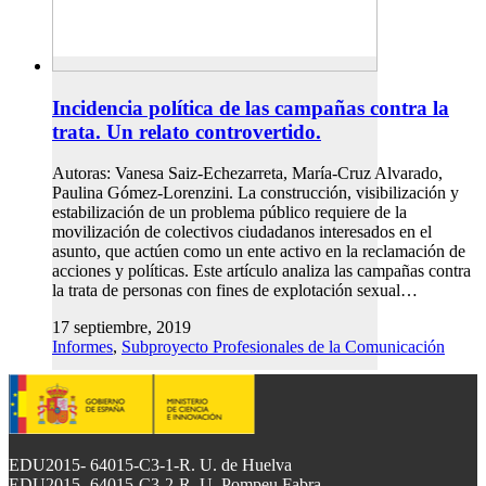
Incidencia política de las campañas contra la
trata. Un relato controvertido.
Autoras: Vanesa Saiz-Echezarreta, María-Cruz Alvarado,
Paulina Gómez-Lorenzini. La construcción, visibilización y
estabilización de un problema público requiere de la
movilización de colectivos ciudadanos interesados en el
asunto, que actúen como un ente activo en la reclamación de
acciones y políticas. Este artículo analiza las campañas contra
la trata de personas con fines de explotación sexual…
17 septiembre, 2019
Informes
,
Subproyecto Profesionales de la Comunicación
EDU2015- 64015-C3-1-R. U. de Huelva
EDU2015- 64015-C3-2-R. U. Pompeu Fabra