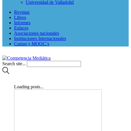
Universidad de Valladolid
Revistas
Libros
Informes
Enlaces
Asociaciones nacionales
Instituciones Internacionales
Cursos y MOOC´s
Search site...
Loading posts...