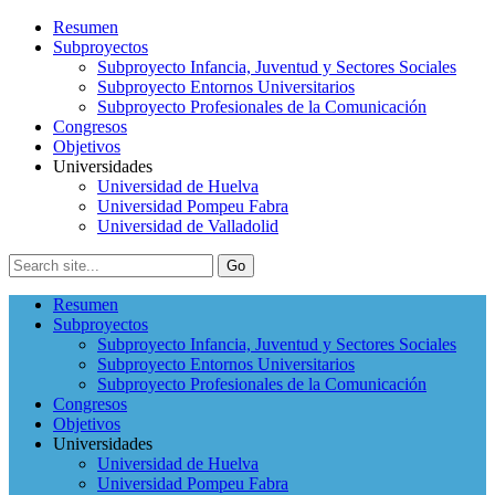
Resumen
Subproyectos
Subproyecto Infancia, Juventud y Sectores Sociales
Subproyecto Entornos Universitarios
Subproyecto Profesionales de la Comunicación
Congresos
Objetivos
Universidades
Universidad de Huelva
Universidad Pompeu Fabra
Universidad de Valladolid
Resumen
Subproyectos
Subproyecto Infancia, Juventud y Sectores Sociales
Subproyecto Entornos Universitarios
Subproyecto Profesionales de la Comunicación
Congresos
Objetivos
Universidades
Universidad de Huelva
Universidad Pompeu Fabra