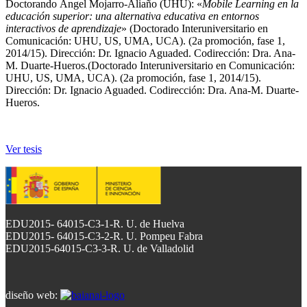
Doctorando Ángel Mojarro-Aliaño (UHU): «
Mobile Learning en la
educación superior: una alternativa educativa en entornos
interactivos de aprendizaje
» (Doctorado Interuniversitario en
Comunicación: UHU, US, UMA, UCA). (2a promoción, fase 1,
2014/15). Dirección: Dr. Ignacio Aguaded. Codirección: Dra. Ana-
M. Duarte-Hueros.(Doctorado Interuniversitario en Comunicación:
UHU, US, UMA, UCA). (2a promoción, fase 1, 2014/15).
Dirección: Dr. Ignacio Aguaded. Codirección: Dra. Ana-M. Duarte-
Hueros.
Ver tesis
EDU2015- 64015-C3-1-R. U. de Huelva
EDU2015- 64015-C3-2-R. U. Pompeu Fabra
EDU2015-64015-C3-3-R. U. de Valladolid
diseño web: