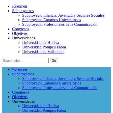
Resumen
Subproyectos
Subproyecto Infancia, Juventud y Sectores Sociales
Subproyecto Entornos Universitarios
Subproyecto Profesionales de la Comunicación
Congresos
Objetivos
Universidades
Universidad de Huelva
Universidad Pompeu Fabra
Universidad de Valladolid
Resumen
Subproyectos
Subproyecto Infancia, Juventud y Sectores Sociales
Subproyecto Entornos Universitarios
Subproyecto Profesionales de la Comunicación
Congresos
Objetivos
Universidades
Universidad de Huelva
Universidad Pompeu Fabra