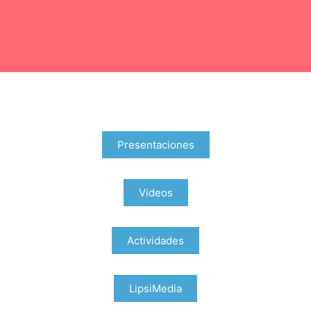
Presentaciones
Videos
Actividades
LipsiMedia