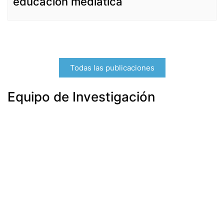
educación mediática
Público en el canal Autonómico Telemadrid, Director
Técnico de la UNED, etc.
Todas las publicaciones
Equipo de Investigación